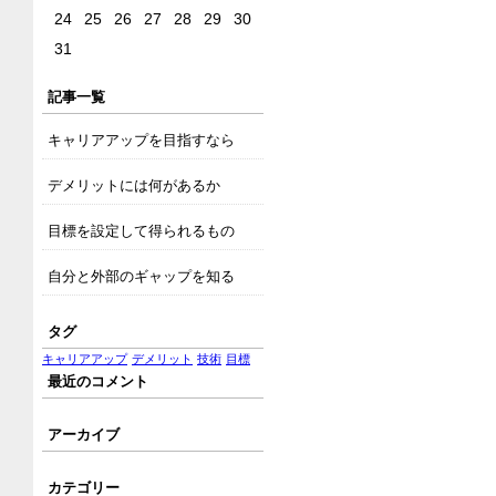
24
25
26
27
28
29
30
31
記事一覧
キャリアアップを目指すなら
デメリットには何があるか
目標を設定して得られるもの
自分と外部のギャップを知る
タグ
キャリアアップ
デメリット
技術
目標
最近のコメント
アーカイブ
カテゴリー