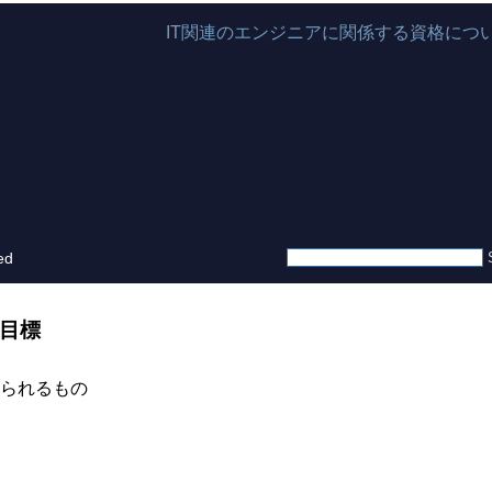
IT関連のエンジニアに関係する資格につ
ed
目標
られるもの