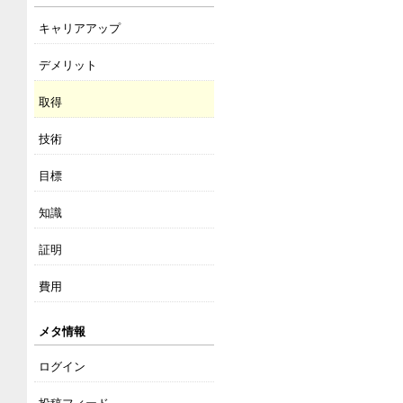
キャリアアップ
デメリット
取得
技術
目標
知識
証明
費用
メタ情報
ログイン