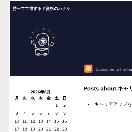
持ってて得する？資格のハナシ
Subscribe to the
fe
Posts about
キャ
2026年8月
月
火
水
木
金
土
日
キャリアアップを
1
2
3
4
5
6
7
8
9
10
11
12
13
14
15
16
17
18
19
20
21
22
23