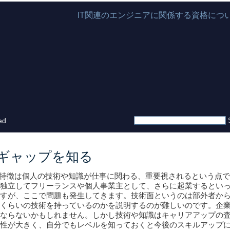
IT関連のエンジニアに関係する資格につ
ed
ギャップを知る
特徴は個人の技術や知識が仕事に関わる、重要視されるという点
独立してフリーランスや個人事業主として、さらに起業するとい
すが、ここで問題も発生してきます。技術面というのは部外者か
くらいの技術を持っているのかを説明するのが難しいのです。企
ならないかもしれません。しかし技術や知識はキャリアアップの
性が大きく、自分でもレベルを知っておくと今後のスキルアップ