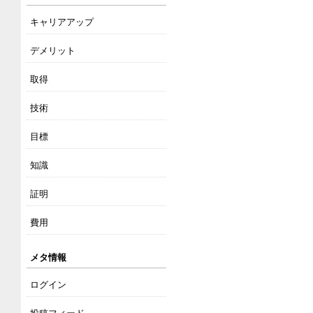
キャリアアップ
デメリット
取得
技術
目標
知識
証明
費用
メタ情報
ログイン